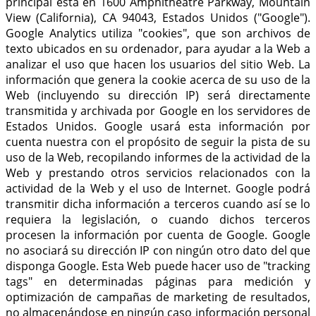
principal está en 1600 Amphitheatre Parkway, Mountain
View (California), CA 94043, Estados Unidos ("Google").
Google Analytics utiliza "cookies", que son archivos de
texto ubicados en su ordenador, para ayudar a la Web a
analizar el uso que hacen los usuarios del sitio Web. La
información que genera la cookie acerca de su uso de la
Web (incluyendo su dirección IP) será directamente
transmitida y archivada por Google en los servidores de
Estados Unidos. Google usará esta información por
cuenta nuestra con el propósito de seguir la pista de su
uso de la Web, recopilando informes de la actividad de la
Web y prestando otros servicios relacionados con la
actividad de la Web y el uso de Internet. Google podrá
transmitir dicha información a terceros cuando así se lo
requiera la legislación, o cuando dichos terceros
procesen la información por cuenta de Google. Google
no asociará su dirección IP con ningún otro dato del que
disponga Google. Esta Web puede hacer uso de "tracking
tags" en determinadas páginas para medición y
optimización de campañas de marketing de resultados,
no almacenándose en ningún caso información personal