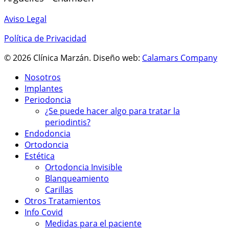
Aviso Legal
Política de Privacidad
© 2026 Clínica Marzán. Diseño web:
Calamars Company
Nosotros
Implantes
Periodoncia
¿Se puede hacer algo para tratar la
periodintis?
Endodoncia
Ortodoncia
Estética
Ortodoncia Invisible
Blanqueamiento
Carillas
Otros Tratamientos
Info Covid
Medidas para el paciente