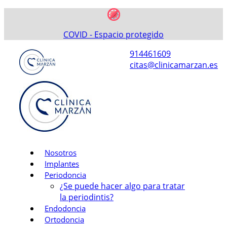
COVID - Espacio protegido
914461609
citas@clinicamarzan.es
Nosotros
Implantes
Periodoncia
¿Se puede hacer algo para tratar
la periodintis?
Endodoncia
Ortodoncia