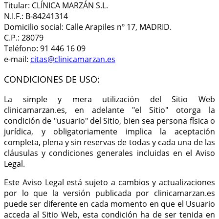
Titular: CLÍNICA MARZÁN S.L.
N.I.F.: B-84241314
Domicilio social: Calle Arapiles nº 17, MADRID.
C.P.: 28079
Teléfono: 91 446 16 09
e-mail:
citas@clinicamarzan.es
CONDICIONES DE USO:
La simple y mera utilización del Sitio Web
clinicamarzan.es, en adelante "el Sitio" otorga la
condición de "usuario" del Sitio, bien sea persona física o
jurídica, y obligatoriamente implica la aceptación
completa, plena y sin reservas de todas y cada una de las
cláusulas y condiciones generales incluidas en el Aviso
Legal.
Este Aviso Legal está sujeto a cambios y actualizaciones
por lo que la versión publicada por clinicamarzan.es
puede ser diferente en cada momento en que el Usuario
acceda al Sitio Web, esta condición ha de ser tenida en